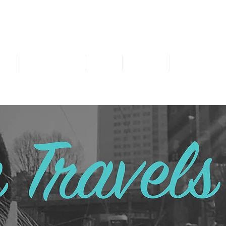
אמא מטיילת לבד
לטוס לבד לחו"ל וליהנות מכל רגע
אן כדאי לטוס לבד
נושאי הבלוג
ההרצאה
מתנות להורדה בחינם
אירח