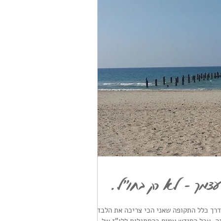
עצמך – לא רק בחו"ל.
דרך כלל התקופה שאני הכי צריכה את הלבד