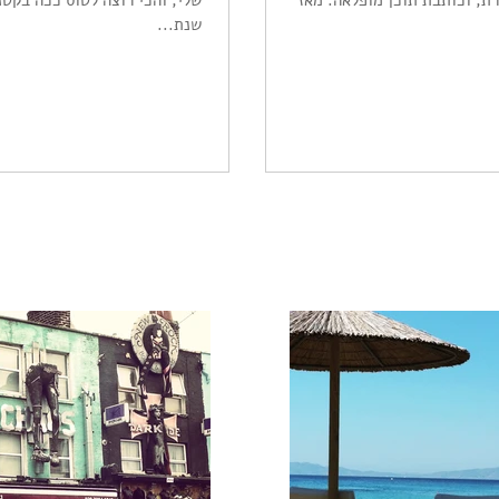
, וכותבת תוכן מופלאה. מאז
שלי, והכי רוצה לטוס ככה בקט
שנת...