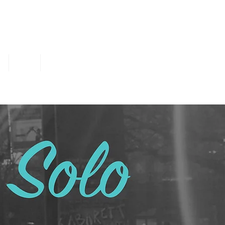
עמוד הבית
מי אני
ל