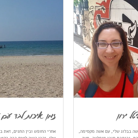
ל ירון
זמן איכות לבד עם 
ה בבלוג שלי, עם אשה מקסימה,
אחרי החופש ובין החגים, זאת ב