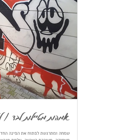
אמהות מטיילות לבד / ליט
שמחה ומתרגשת לפתוח את הפינה החדש