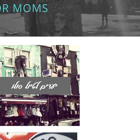
יעדים לטיול סולו