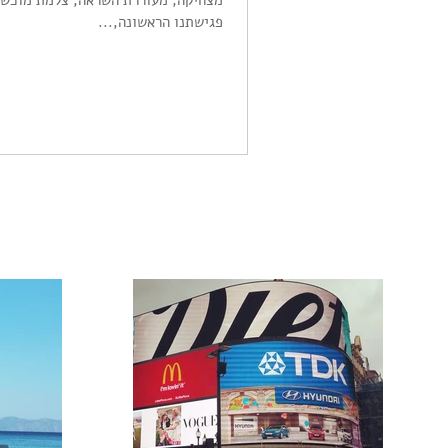
מצחיקה, מעוררת השראה, צלמת מוכשרת
פגישתנו הראשונה,...