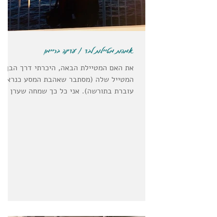
אמהות מטיילות לבד / עדינה בריימן
את האם המטיילת הבאה, היכרתי דרך הבן
המטייל שלה (מסתבר שאהבת המסע כנראה
עוברת בתורשה). אני כל כך שמחה שערן
הכיר לי את אמא שלו, כי נחשפתי...