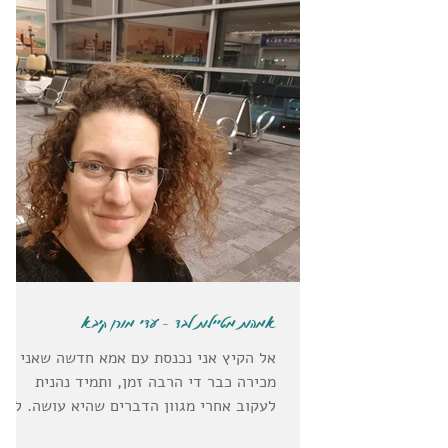
אמהות מטיילות לבד - עדי מורן קיבא
אל הקיץ אני נכנסת עם אמא חדשה שאני
מכירה כבר די הרבה זמן, ותמיד נהנית
לעקוב אחרי מגוון הדברים שהיא עושה. לפני
כמה חודשים, סיפרה לי שהיא...