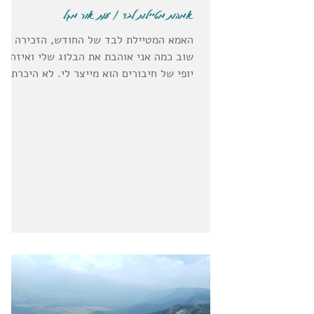
אמהות מטיילות לבד / ענת אור מגל
האמא המטיילת לבד של החודש, הזכירה לי
שוב כמה אני אוהבת את הבלוג שלי ואיזה
יופי של חיבורים הוא מייצר לי. לא היכרתי
אותה לפני שפנתה אלי...