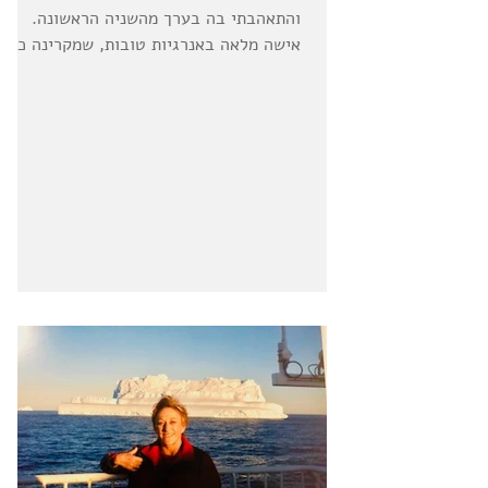
והתאהבתי בה בערך מהשניה הראשונה.
אישה מלאה באנרגיות טובות, שמקרינה כל
כך הרבה אור על הסביבה שלה, וכל כך...