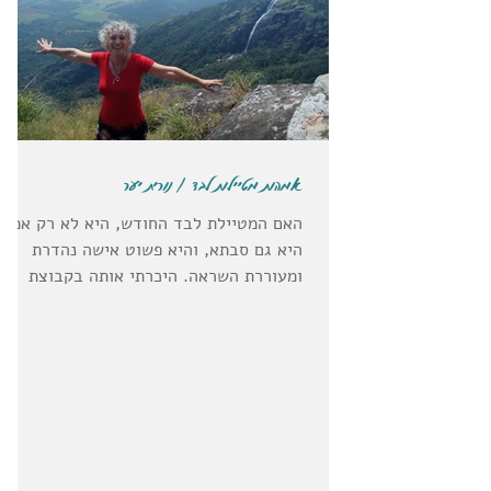
אמהות מטיילות לבד / נורית יער
האם המטיילת לבד החודש, היא לא רק אמא,
היא גם סבתא, והיא פשוט אישה נהדרת
ומעוררת השראה. היכרתי אותה בקבוצת
פייסבוק של מטיילי סולו ישראלים,...