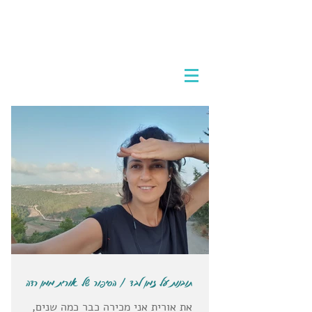
אמא מטיילת לבד
לטוס לבד לחו"ל וליהנות מכל רגע
תובנות על זמן לבד / הסיפור של אורית ממן רדה
את אורית אני מכירה כבר כמה שנים,