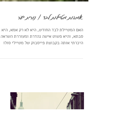
אמהות מטיילות לבד / נורית יער
האם המטיילת לבד החודש, היא לא רק אמא, היא ג
סבתא, והיא פשוט אישה נהדרת ומעוררת השראה.
היכרתי אותה בקבוצת פייסבוק של מטיילי סולו
ישראלים,...