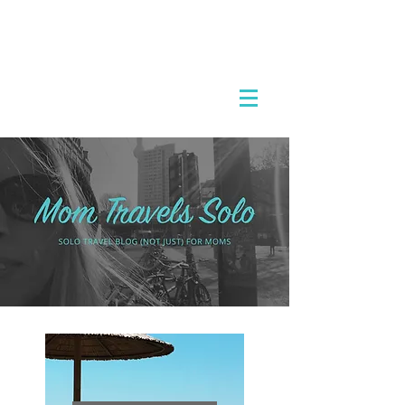
אמא מטיילת לבד
לטוס לבד לחו"ל וליהנות מכל רגע