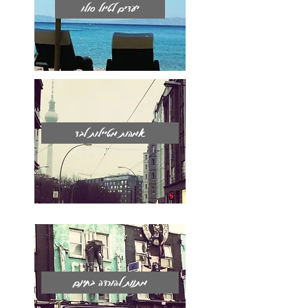
יעדים לטיול סולו
אמהות מטיילות לבד
מתנות להורדה בחינם