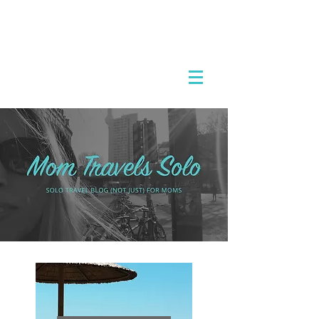
אמא מטיילת לבד
לטוס לבד לחו"ל וליהנות מכל רגע