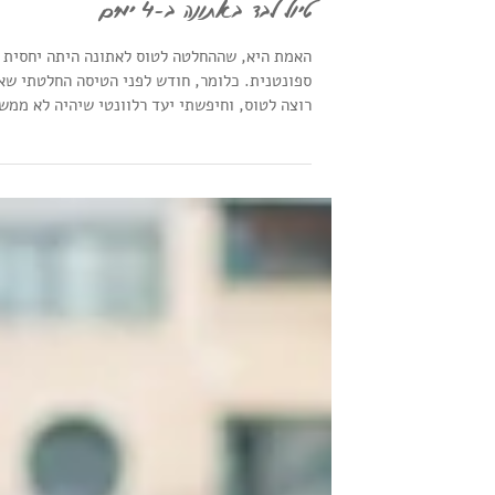
טיול לבד באתונה ב-4 ימים
האמת היא, שההחלטה לטוס לאתונה היתה יחסית
ספונטנית. כלומר, חודש לפני הטיסה החלטתי שא
רוצה לטוס, וחיפשתי יעד רלוונטי שיהיה לא ממש
יקר,...