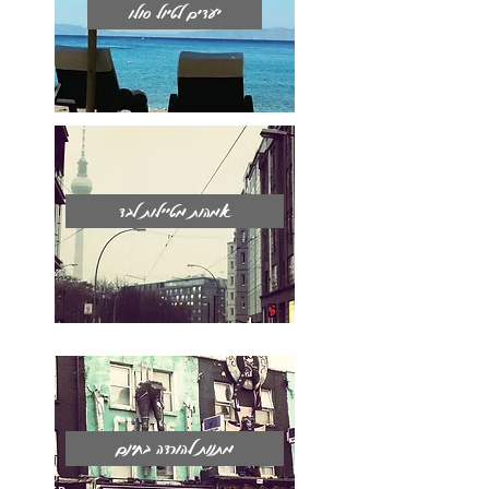
יעדים לטיול סולו
אמהות מטיילות לבד
מתנות להורדה בחינם