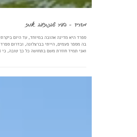
מדריד - העיר שהפתיעה אותי
ספרד היא מדינה אהובה במיוחד, עד היום ביקרתי
בה מספר פעמים, הייתי בברצלונה, ובדרום ספרד,
ואני תמיד חוזרת משם בתחושה כל כך טובה, כי ז
מקום...