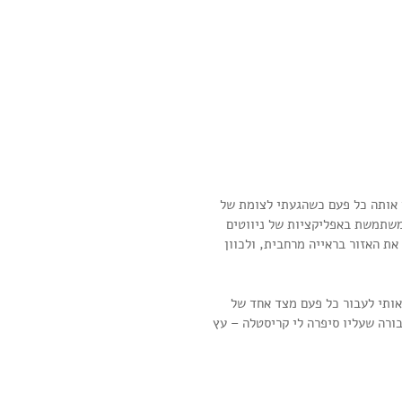
 אותה כל פעם כשהגעתי לצומת של 
 משתמשת באפליקציות של ניווטים 
ת האזור בראייה מרחבית, ולכוון 
אותי לעבור כל פעם מצד אחד של 
ורה שעליו סיפרה לי קריסטלה – עץ 