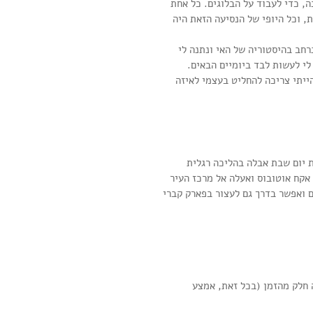
, כדי לעבוד על הבלוגים. כל אחת 
, וכל היופי של הנסיעה הזאת היה 
ב בהיסטוריה של האי ונתנה לי 
לי לעשות לבד ביומיים הבאים. 
ייתי צריכה להחליט בעצמי לאיזה 
 יום שבת אבלה בהליכה רגלית 
אקח אוטובוס ואעלה אל מרכז העיר 
coral bay, שם יש קו חוף מרשים ואפשר בדרך גם לעצור בפארק קברי 
 חלק מהזמן (בכל זאת, אמצע 