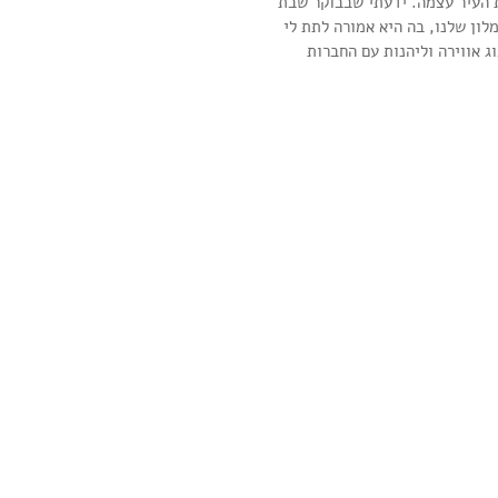
 העיר עצמה. ידעתי שבבוקר שבת 
ון שלנו, בה היא אמורה לתת לי 
 אווירה וליהנות עם החברות 