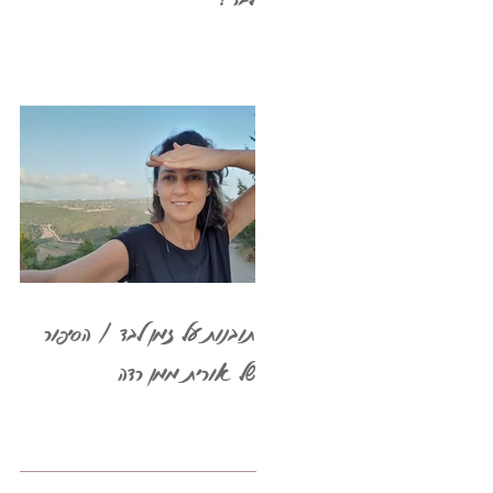
תובנות על זמן לבד / הסיפור
של אורית ממן רדה