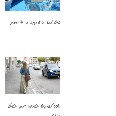
טיול לבד באתונה ב-4 ימים
איך להרגיש בטוחה יותר בטיול
לבד?