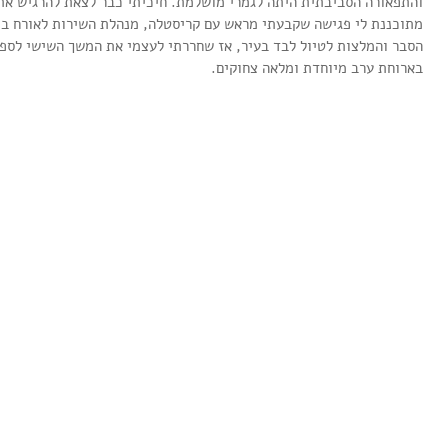
והתפאורה הסביבתית היתה לגמרי מושלמת. חיכיתי כבר לצאת להרגיש את
מתוכננת לי פגישה שקבעתי מראש עם קריסטלה, מנהלת השירות לאורח במל
הסבר והמלצות לטיול לבד בעיר, אז שחררתי לעצמי את המשך השישי לספוג
בארוחת ערב מיוחדת ומלאה צחוקים.