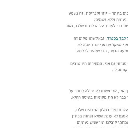
 ביותר – יוון וקפריסין. זה נשמע 
 נעימה וללא גשמים.
 כדי לעבוד על הבלוגים שלנו, זאת 
 לבד בספרד
, ובאיזשהו מקום זה 
אני אשקר אם אני אגיד שזה לא 
סיעה הבאה, כדי שיהיה לי למה 
סגרתי גם אני. המחירים היו טובים 
קסמה לי.
אין, אני פשוט לא יכולה לוותר על 
כבר לא היו מקומות בטיסה ההיא. 
שות סיור במלון המדהים שלנו, 
נם לא עונת השיא ופחות בכיוון 
מחתי קיבלנו ימי שמש נעימים 