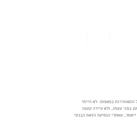
ו אותי במדיה
צרו קשר
התאווררות בפאפוס. לא הייתי 
ן בפני עצמו, ולא עיירה קטנה 
 ייאמר, שאחרי הנסיעה הזאת הבנתי 