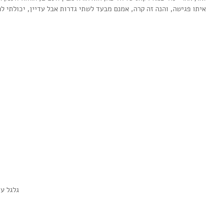
איתו פגישה, והנה זה קרה, אמנם מבעד לשתי גדרות אבל עדיין, יכולתי ל
מאיפה מתחילים בכלל? /
השנקל שלי על להיות לבד בחו"ל
 אני מתכננת נסיעה, שלב
וגם בכלל
י שלב.
                                                                                                גלגל ענק בסבך העצים והיער 