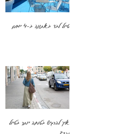
טיול לבד באתונה ב-4 ימים
איך להרגיש בטוחה יותר בטיול
לבד?