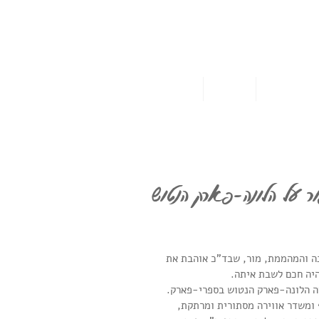
ו אותי במדיה
צרו קשר
ר על הלונה-פארק הנטוש
ה והמהממת, מור, שבד"כ אוהבת את 
היה חכם לשבת איתה.
ה הלונה-פארק הנטוש בספרי-פארק. 
 ומשדר אווירה מסתורית ומרתקת, 