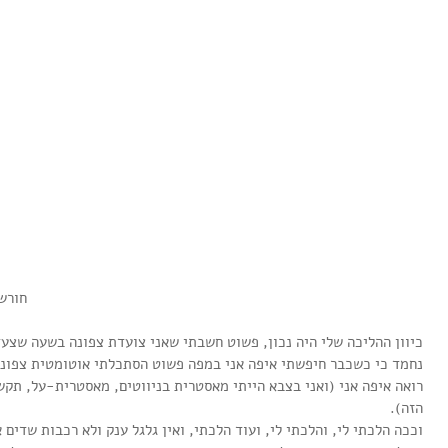
                                                                                                   חורשה מקסימה לצד הנהר
כיוון ההליכה שלי היה נכון, פשוט חשבתי שאני צועדת צפונה בשעה שצע
נחמד כי כשכבר חיפשתי איפה אני במפה פשוט הסתכלתי אוטומטית צפונה 
רואה איפה אני (ואני בצבא הייתי מאסטרית בניווטים, מאסטרית-על, תקש
הזה).
וככה הלכתי לי, והלכתי לי, ועוד הלכתי, ואין גלגל ענק ולא רכבות שדים 