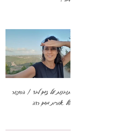
תובנות על זמן לבד / הסיפור
של אורית ממן רדה