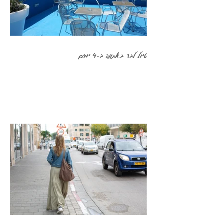
טיול לבד באתונה ב-4 ימים