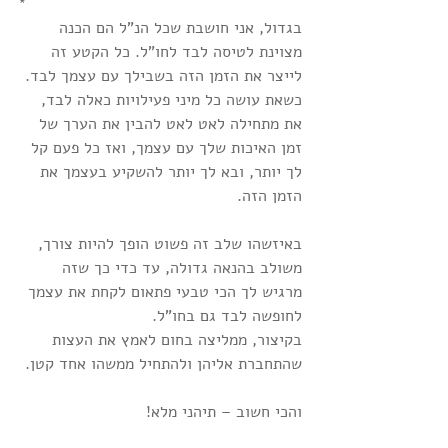
*
בגדול, אני חושבת שכל הנ"ל הם הכנה 
מצוינת לטיסה לבד לחו"ל. כל הקטע זה 
לייצר את הזמן הזה בשבילך עם עצמך לבד. 
כשאת עושה כל מיני פעילויות כאלה לבד, 
את מתחילה לאט לאט להבין את הערך של 
זמן האיכות שלך עם עצמך, ואז כל פעם קל 
לך יותר, ובא לך יותר להשקיע בעצמך את 
הזמן הזה.
באיזשהו שלב זה פשוט הופך להיות צורך, 
משולב בהנאה גדולה, עד כדי כך שזה 
מרגיש לך הכי טבעי פתאום לקחת את עצמך 
לחופשה לבד גם בחו"ל.
בקיצור, ממליצה בחום לאמץ את העצות 
שהתחברת אליהן ולהתחיל ממשהו אחד קטן. 
והכי חשוב – תיהני מלא!