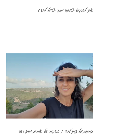
איך להרגיש בטוחה יותר בטיול לבד?
תובנות על זמן לבד / הסיפור של אורית ממן רדה