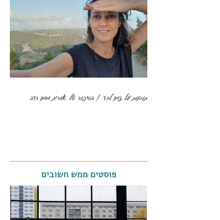
תובנות על זמן לבד / הסיפור של אורית ממן רדה
פוסטים ממש חשובים