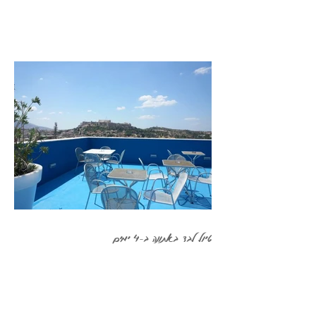
טיול לבד באתונה ב-4 ימים