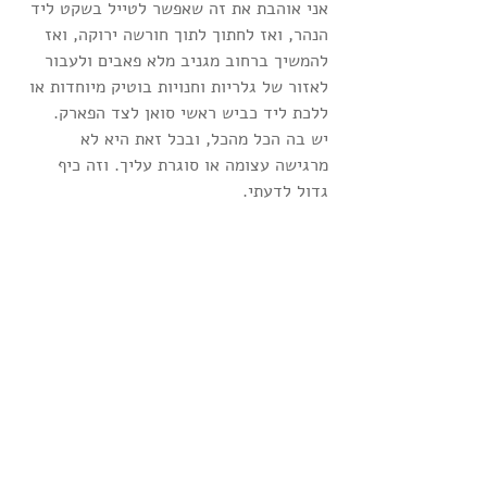
אני אוהבת את זה שאפשר לטייל בשקט ליד 
הנהר, ואז לחתוך לתוך חורשה ירוקה, ואז 
להמשיך ברחוב מגניב מלא פאבים ולעבור 
לאזור של גלריות וחנויות בוטיק מיוחדות או 
ללכת ליד כביש ראשי סואן לצד הפארק.
יש בה הכל מהכל, ובכל זאת היא לא 
מרגישה עצומה או סוגרת עליך. וזה כיף 
גדול לדעתי.