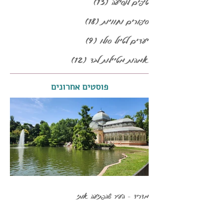
טיפים לנסיעה
(13)
13 פוסטים
סיפורים וחוויות
(18)
18 פוסטים
יעדים לטיול סולו
(9)
9 פוסטים
אמהות מטיילות לבד
(12)
12 פוסטים
פוסטים אחרונים
מדריד - העיר שהפתיעה אותי