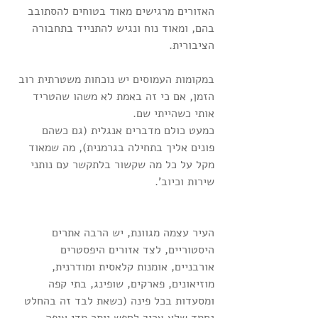
האזורים מרגישים מאוד בטוחים להסתובב 
בהם, ומאוד נוח ונגיש להתנייד בתחבורה 
הציבורית.
במקומות העמוסים יש נוכחות משטרתית רוב 
הזמן, אם כי זה באמת לא משהו שהטריד 
אותי כשהייתי שם.
כמעט כולם מדברים אנגלית (גם כשהם 
פונים אליך בתחילה בגרמנית), מה שמאוד 
מקל על כל מה שקשור בלתקשר עם נותני 
שירות וכיוב'.
העיר עצמה מגוונת, יש הרבה אתרים 
היסטוריים, לצד אזורים היפסטרים 
אורבניים, אומנות קלאסית ומודרנית, 
מוזיאונים, פארקים, שופינג, בתי קפה 
ומסעדות בכל פינה (כשאת לבד זה בהחלט 
נחמד שלא צריך לחפש יותר מדי איפה 