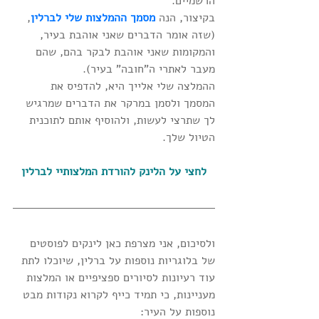
הרשמיים.
בקיצור, הנה 
מסמך ההמלצות שלי לברלין
, 
(שזה אומר הדברים שאני אוהבת בעיר, 
והמקומות שאני אוהבת לבקר בהם, שהם 
מעבר לאתרי ה"חובה" בעיר).
ההמלצה שלי אלייך היא, להדפיס את 
המסמך ולסמן במרקר את הדברים שמרגיש 
לך שתרצי לעשות, ולהוסיף אותם לתוכנית 
הטיול שלך.
לחצי על הלינק להורדת המלצותיי לברלין
ולסיכום, אני מצרפת כאן לינקים לפוסטים 
של בלוגריות נוספות על ברלין, שיוכלו לתת 
עוד רעיונות לסיורים ספציפיים או המלצות 
מעניינות, כי תמיד כייף לקרוא נקודות מבט 
נוספות על העיר: