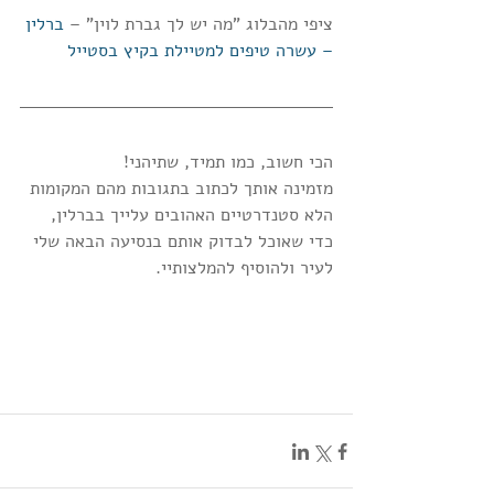
ציפי מהבלוג "מה יש לך גברת לוין" – 
ברלין 
– עשרה טיפים למטיילת בקיץ בסטייל
הכי חשוב, כמו תמיד, שתיהני! 
מזמינה אותך לכתוב בתגובות מהם המקומות 
הלא סטנדרטיים האהובים עלייך בברלין, 
כדי שאוכל לבדוק אותם בנסיעה הבאה שלי 
לעיר ולהוסיף להמלצותיי.