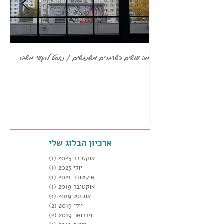
מה עושים כשדברים משתבשים / פוסט לרגעי משבר
אז מ
שלב 
ארכיון הבלוג שלי
אוקטובר 2023
(1)
פוסט 1
יולי 2023
(1)
פוסט 1
אוקטובר 2021
(1)
פוסט 1
אוקטובר 2019
(1)
פוסט 1
אוגוסט 2019
(1)
פוסט 1
יולי 2019
(2)
2 פוסטים
פברואר 2019
(2)
2 פוסטים