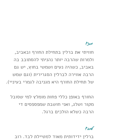
 מתי?
חוויתי את ברלין בתחילת החורף ובאביב, 
ולמרות שהרבה יותר נהניתי להסתובב בה 
באביב, כשהיה נעים ושמשי בחוץ, יש גם 
הרבה אווירה לברלין הסגרירית (וגם שמש 
של תחילת החורף היא מגניבה לגמרי בעיניי).
החורף באופן כללי פחות מומלץ למי שסובל 
מקור ושלג, ואני חושבת שמפספסים די 
הרבה כשלא הולכים ברגל.
 למה?
ברלין ידידותית מאוד למטיילת לבד. רוב 