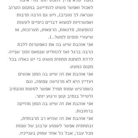
לאכול ואפשר פשוט להתיישב במקום הקרוב 
שנראה לך מגניב), ויש גם הרבה תרבות 
ואפשרויות למצוא דברים כיפיים לעשות 
(הופעות, סדנאות, הרצאות, תערוכות, או 
שיעורי תופים למשל..).
אני אוהבת שיש בה את האפשרות ללכת 
הרבה ברגל ואז להחליט שנמאס ותוך שנייה 
לרדת לתחנת תחתית פשוט כי יש כאלה בכל 
מקום כמעט.
אני אוהבת את זה שיש בה המון אנשים 
ועדיין היא לא מרגישה צפופה, וגם 
כשמרגיש עמוס תמיד אפשר לסטות מהנתיב 
ולטייל בנתיב קטן ורגוע יותר.
אני אוהבת את זה שיש בה המון מוזיקה 
ברחובות.
אני אוהבת את זה שהיא רב תרבותית, 
ובתחתית אפשר לשמוע ערבוב של שפות 
מכל עבר, אבל כל אחד עסוק בענייניו.