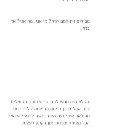
מכירים את המם הזה? מי אני, מה אני? אז 
כזה.
זה לא היה ממש לבד, כי היו עוד מטופלים 
שם, אבל זו כן הייתה תחילתה של ידידות 
מופלאה איתי ועם הצורך הזה לרגע להשאיר 
הכל מאחור ולפנות זמן רקקק לעצמי.