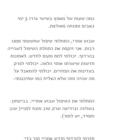
כמה שעות של מאמץ בשישי גררו 3 ימי 
כאבים ומנוחה מאולצת.
שבוע אחרי, התחלתי טיפול שחששתי ממנו 
רבות. אני זוקפת את התחלת הטיפול לשהייה 
בהרדוף. יכולתי לתת מקום לחדש. לאמונות 
חדשות שישרתו אותי הלאה. יכולתי לפרק 
בעדינות את הפחדים. יכולתי להתאבל על 
מה שהיה ומה שלא הצליח כמו שתיכננתי.
התחלתי את הטיפול שבוע אחריי. בביטחון. 
בשלווה ובידיעה שרק טוב מונח לפניי( שוב 
ותמיד, יש לומר).
חזרתי להרדוף חודש אחריי תוך כדי 