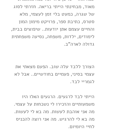
מאוד, מבחינתי הייתי בריאה. חזרתי לסוג 
של שגרה, כמעט בלי זמן לעצמי, מלא 
סטרס, כתיבת ספר, פרויקט מימון המון 
והחיים עצמם אתן יודעות.. שיפוצים בבית, 
לימודים, ילדות, משפחה, נסיעה משפחתית 
גדולה לארה"ב.
הצורך ללבד עלה שוב. הפעם מצאתי את 
עצמי בסיני, פעמיים בחודשיים.. אבל לא 
לגמריי לבד.
הייתי לבד לרגעים. הרגעים האלו היו 
משמעותיים והזכירו לי נשכחות על עצמי. 
מה אני אוהבת לעשות. מה בא לי לעשות. 
מה בא לי להרגיש. מה אני רוצה להכניס 
לחיי היומיום.