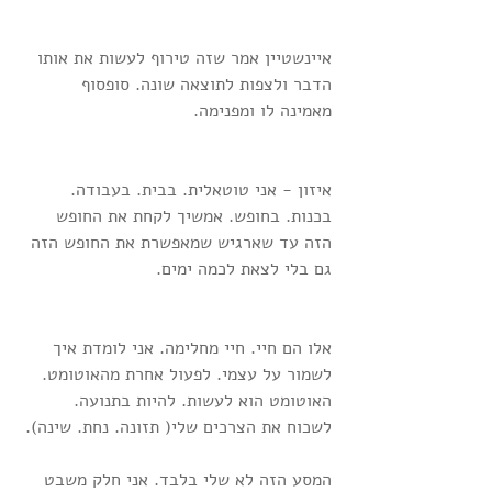
איינשטיין אמר שזה טירוף לעשות את אותו 
הדבר ולצפות לתוצאה שונה. סופסוף 
מאמינה לו ומפנימה.
איזון - אני טוטאלית. בבית. בעבודה. 
בכנות. בחופש. אמשיך לקחת את החופש 
הזה עד שארגיש שמאפשרת את החופש הזה 
גם בלי לצאת לכמה ימים.
אלו הם חיי. חיי מחלימה. אני לומדת איך 
לשמור על עצמי. לפעול אחרת מהאוטומט. 
האוטומט הוא לעשות. להיות בתנועה. 
לשכוח את הצרכים שלי( תזונה. נחת. שינה).
המסע הזה לא שלי בלבד. אני חלק משבט 