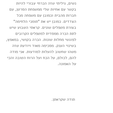
נשים, גיליתי שזה הכרחי עבורי להיות 
בקשר עם אחיות שלי ממשפחת הסרטן, עם 
חברות מהבית וכמובן עם משפחה מכל 
הצדדים. כמובן יש את "תומכי הלחימה" 
בצורת מטפלים שונים. קראתי השבוע שיש 
לתת הכרה ממסדית למטפלים הקרובים 
לפוגשי מחלות שונות. הכרה בקושי, במאמץ, 
בשינוי הענק. מסכימה מאוד ויודעת שזה 
משהו שחשוב להעלות למודעות. אני מודה 
להם, לכולם, על הכח ועל הרוח הטובה והכי 
על האמונה.
 תודה שקראתן.