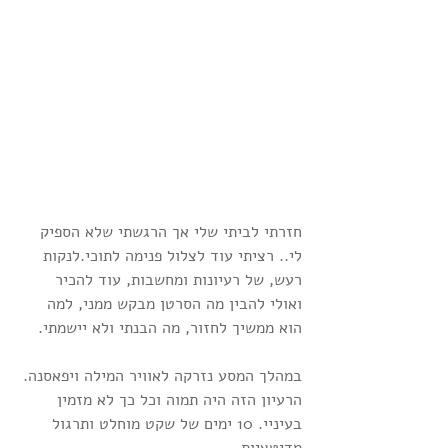
חזרתי לביתי שלי אך הרגשתי שלא הספיק 
לי.. רציתי עוד לצלול פנימה לתוכי.לנקות 
רעש, של רעיונות ומחשבות, עוד להכיר 
ואולי להבין מה הסרטן מבקש ממני, למה 
הוא ממשיך לחזור, מה הבנתי ולא יישמתי.
במהלך המסע נזרקה לאוויר המילה ויפאסנה. 
הרעיון הזה היה תמוה וכל כך לא מזמין 
בעיניי. 10 ימים של שקט מוחלט ותרגול 