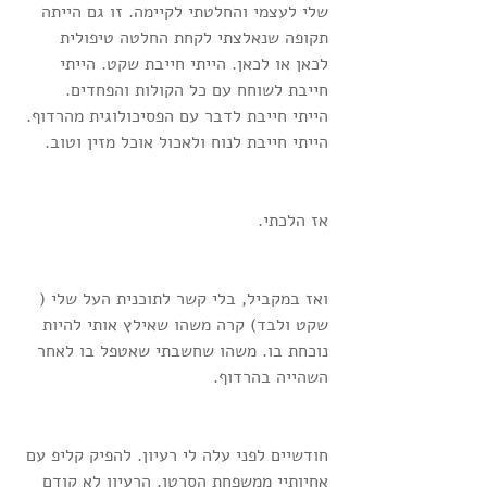
שלי לעצמי והחלטתי לקיימה. זו גם הייתה 
תקופה שנאלצתי לקחת החלטה טיפולית 
לכאן או לכאן. הייתי חייבת שקט. הייתי 
חייבת לשוחח עם כל הקולות והפחדים. 
הייתי חייבת לדבר עם הפסיכולוגית מהרדוף. 
הייתי חייבת לנוח ולאכול אוכל מזין וטוב.
אז הלכתי.
ואז במקביל, בלי קשר לתוכנית העל שלי ( 
שקט ולבד) קרה משהו שאילץ אותי להיות 
נוכחת בו. משהו שחשבתי שאטפל בו לאחר 
השהייה בהרדוף.
חודשיים לפני עלה לי רעיון. להפיק קליפ עם 
אחיותיי ממשפחת הסרטן. הרעיון לא קודם 