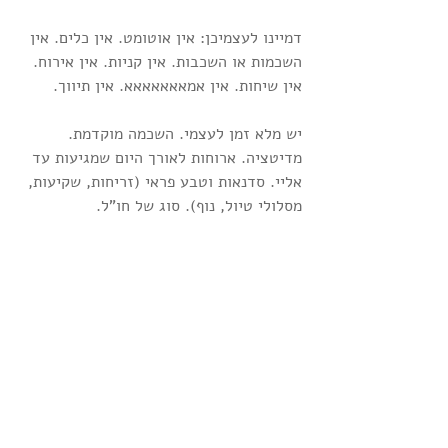
דמיינו לעצמיכן: אין אוטומט. אין כלים. אין 
השכמות או השכבות. אין קניות. אין אירוח. 
אין שיחות. אין אמאאאאאאא. אין תיווך.
יש מלא זמן לעצמי. השכמה מוקדמת. 
מדיטציה. ארוחות לאורך היום שמגיעות עד 
אליי. סדנאות וטבע פראי (זריחות, שקיעות, 
מסלולי טיול, נוף). סוג של חו"ל.