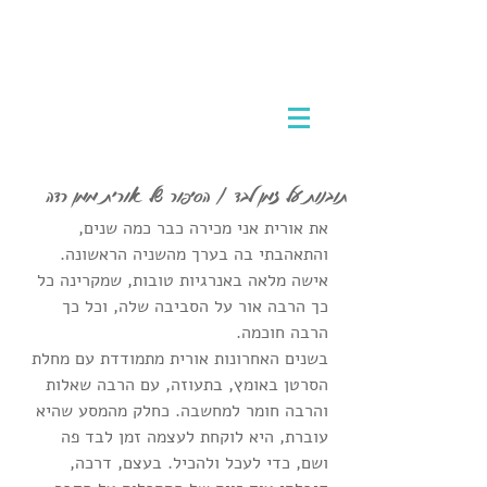
אמא מטיילת לבד
לטוס לבד לחו"ל וליהנות מכל רגע
תובנות על זמן לבד / הסיפור של אורית ממן רדה
את אורית אני מכירה כבר כמה שנים, 
והתאהבתי בה בערך מהשניה הראשונה. 
אישה מלאה באנרגיות טובות, שמקרינה כל 
כך הרבה אור על הסביבה שלה, וכל כך 
הרבה חוכמה.
בשנים האחרונות אורית מתמודדת עם מחלת 
הסרטן באומץ, בתעוזה, עם הרבה שאלות 
והרבה חומר למחשבה. כחלק מהמסע שהיא 
עוברת, היא לוקחת לעצמה זמן לבד פה 
ושם, כדי לעכל ולהכיל. בעצם, דרכה, 