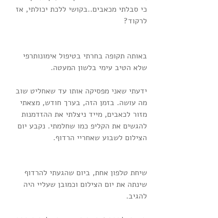
כי סבלתי מכאבים..בקושי ללכת יכולתי, אז 
לרקוד?
באותה תקופה בחרתי בטיפול אימונותרפי 
שלא הטיב עימי בלשון המעטה.
ידעתי שאני מפסיקה אותו עד שאחליט שוב 
מה עושה. בזמן הזה, בערך חודש, מצאתי 
מזור לכאבים, מייד ניצלתי את ההזדמנות 
להגשים את הקליפ כמו שחלמתי. נקבע יום 
הצילום לשבוע שאחריי הרדוף.
שיחת טלפון אחת, ביום שהגעתי להרדוף 
שינתה את יום הצילום וכמובן שעליי היה 
להגיב.